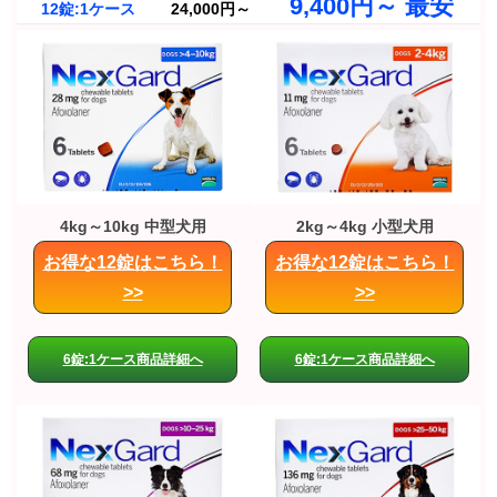
9,400円～ 最安
12錠:1ケース
24,000円～
4kg～10kg 中型犬用
2kg～4kg 小型犬用
お得な12錠はこちら！
お得な12錠はこちら！
>>
>>
6錠:1ケース商品詳細へ
6錠:1ケース商品詳細へ