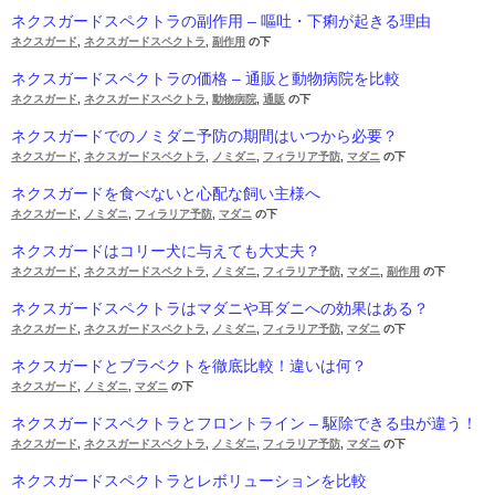
ネクスガードスペクトラの副作用 – 嘔吐・下痢が起きる理由
ネクスガード
,
ネクスガードスペクトラ
,
副作用
の下
ネクスガードスペクトラの価格 – 通販と動物病院を比較
ネクスガード
,
ネクスガードスペクトラ
,
動物病院
,
通販
の下
ネクスガードでのノミダニ予防の期間はいつから必要？
ネクスガード
,
ネクスガードスペクトラ
,
ノミダニ
,
フィラリア予防
,
マダニ
の下
ネクスガードを食べないと心配な飼い主様へ
ネクスガード
,
ノミダニ
,
フィラリア予防
,
マダニ
の下
ネクスガードはコリー犬に与えても大丈夫？
ネクスガード
,
ネクスガードスペクトラ
,
ノミダニ
,
フィラリア予防
,
マダニ
,
副作用
の下
ネクスガードスペクトラはマダニや耳ダニへの効果はある？
ネクスガード
,
ネクスガードスペクトラ
,
ノミダニ
,
フィラリア予防
,
マダニ
の下
ネクスガードとブラベクトを徹底比較！違いは何？
ネクスガード
,
ノミダニ
,
マダニ
の下
ネクスガードスペクトラとフロントライン – 駆除できる虫が違う！
ネクスガード
,
ネクスガードスペクトラ
,
ノミダニ
,
フィラリア予防
,
マダニ
の下
ネクスガードスペクトラとレボリューションを比較