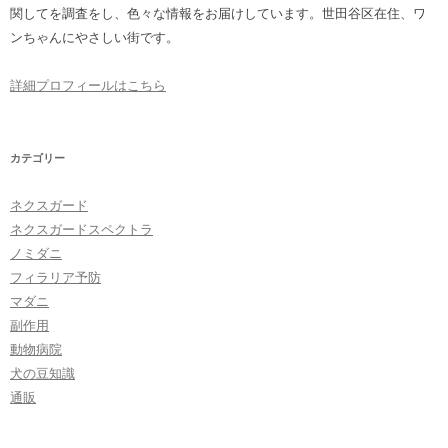
関してを調査をし、色々な情報をお届けしています。世田谷区在住、ワ
ンちゃんにやさしい街です。
詳細プロフィールはこちら
カテゴリー
ネクスガード
ネクスガードスペクトラ
ノミダニ
フィラリア予防
マダニ
副作用
動物病院
犬の豆知識
通販