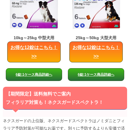
10kg～25kg 中型犬用
25kg～50kg 大型犬用
お得な12錠はこちら！
お得な12錠はこちら！
>>
>>
6錠:1ケース商品詳細へ
6錠:1ケース商品詳細へ
【期間限定】送料無料でご案内
フィラリア対策も！ネクスガードスペクトラ！
ネクスガードの上位版、ネクスガードスペクトラはノミダニとフィ
ラリア予防対策が可能なお薬です。別々に予防するよりも安価で済