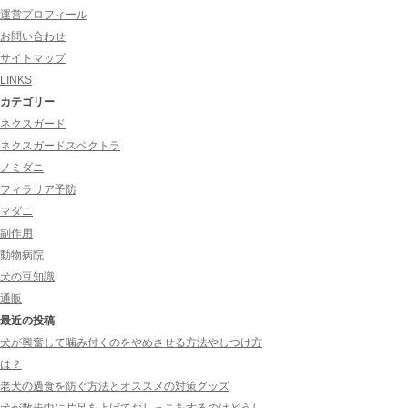
運営プロフィール
お問い合わせ
サイトマップ
LINKS
カテゴリー
ネクスガード
ネクスガードスペクトラ
ノミダニ
フィラリア予防
マダニ
副作用
動物病院
犬の豆知識
通販
最近の投稿
犬が興奮して噛み付くのをやめさせる方法やしつけ方
は？
老犬の過食を防ぐ方法とオススメの対策グッズ