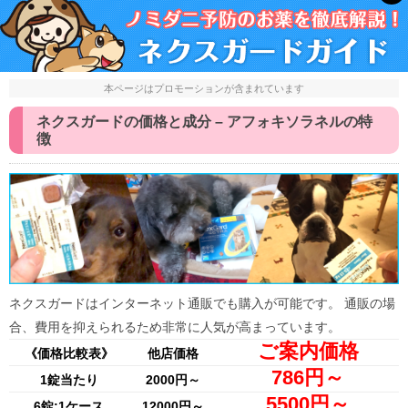
本ページはプロモーションが含まれています
ネクスガードの価格と成分 – アフォキソラネルの特
徴
ネクスガードはインターネット通販でも購入が可能です。 通販の場
合、費用を抑えられるため非常に人気が高まっています。
ご案内価格
《価格比較表》
他店価格
786円～
1錠当たり
2000円～
5500円～
6錠:1ケース
12000円～