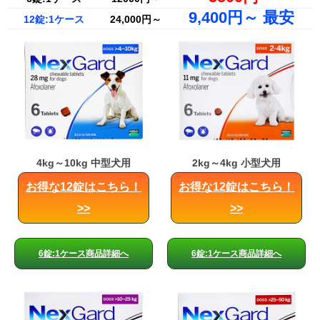
9,400円～ 最安
12錠:1ケース
24,000円～
4kg～10kg 中型犬用
2kg～4kg 小型犬用
お得な12錠はこちら！
お得な12錠はこちら！
>>
>>
6錠:1ケース商品詳細へ
6錠:1ケース商品詳細へ