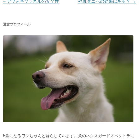
– アフォキソラネルの安全性
や耳ダニへの効果はある？
→
運営プロフィール
5歳になるワンちゃんと暮らしています。犬のネクスガードスペクトラに