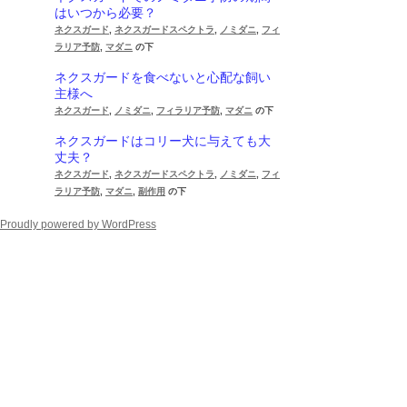
はいつから必要？
ネクスガード
,
ネクスガードスペクトラ
,
ノミダニ
,
フィ
ラリア予防
,
マダニ
の下
ネクスガードを食べないと心配な飼い
主様へ
ネクスガード
,
ノミダニ
,
フィラリア予防
,
マダニ
の下
ネクスガードはコリー犬に与えても大
丈夫？
ネクスガード
,
ネクスガードスペクトラ
,
ノミダニ
,
フィ
ラリア予防
,
マダニ
,
副作用
の下
Proudly powered by WordPress