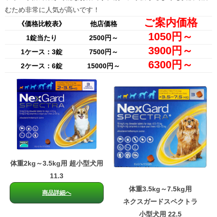
むため非常に人気が高いです！
ご案内価格
《価格比較表》
他店価格
1050円～
1錠当たり
2500円～
3900円～
1ケース：3錠
7500円～
6300円～
2ケース：6錠
15000円～
体重2kg～3.5kg用 超小型犬用
11.3
体重3.5kg～7.5kg用
商品詳細へ
ネクスガードスペクトラ
小型犬用 22.5