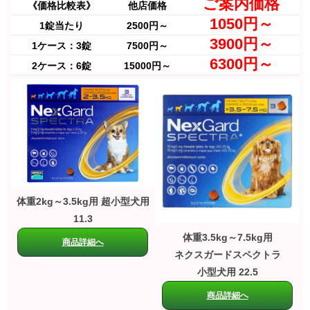
ご案内価格
《価格比較表》
他店価格
1050円～
1錠当たり
2500円～
3900円～
1ケース：3錠
7500円～
6300円～
2ケース：6錠
15000円～
体重2kg～3.5kg用 超小型犬用
11.3
体重3.5kg～7.5kg用
商品詳細へ
ネクスガードスペクトラ
小型犬用 22.5
商品詳細へ