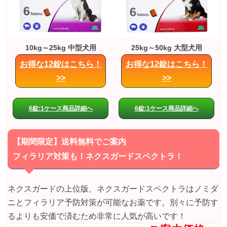
10kg～25kg 中型犬用
25kg～50kg 大型犬用
お得な12錠はこちら！
お得な12錠はこちら！
>>
>>
6錠:1ケース商品詳細へ
6錠:1ケース商品詳細へ
【期間限定】送料無料でご案内
フィラリア対策も！ネクスガードスペクトラ！
ネクスガードの上位版、ネクスガードスペクトラはノミダ
ニとフィラリア予防対策が可能なお薬です。別々に予防す
るよりも安価で済むため非常に人気が高いです！