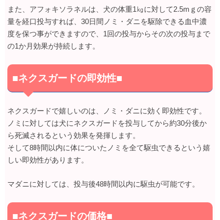
また、アフォキソラネルは、犬の体重1㎏に対して2.5mｇの容
量を経口投与すれば、30日間ノミ・ダニを駆除できる血中濃
度を保つ事ができますので、1回の投与からその次の投与まで
の1か月効果が持続します。
■ネクスガードの即効性■
ネクスガードで嬉しいのは、ノミ・ダニに効く即効性です。
ノミに対しては犬にネクスガードを投与してから約30分後か
ら死滅されるという効果を発揮します。
そして8時間以内に体についたノミを全て駆虫できるという嬉
しい即効性があります。
マダニに対しては、投与後48時間以内に駆虫が可能です。
■ネクスガードの価格■