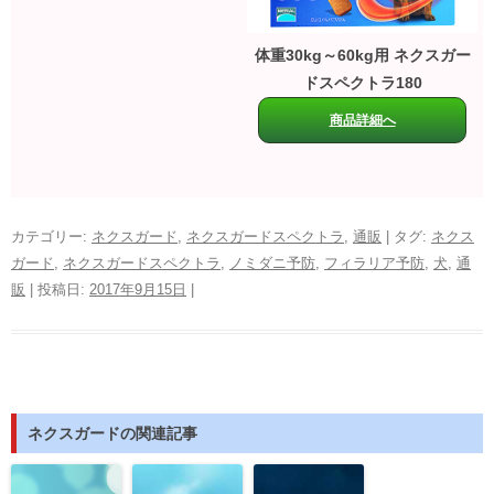
体重30kg～60kg用 ネクスガー
ドスペクトラ180
商品詳細へ
カテゴリー:
ネクスガード
,
ネクスガードスペクトラ
,
通販
| タグ:
ネクス
ガード
,
ネクスガードスペクトラ
,
ノミダニ予防
,
フィラリア予防
,
犬
,
通
販
| 投稿日:
2017年9月15日
|
ネクスガードの関連記事