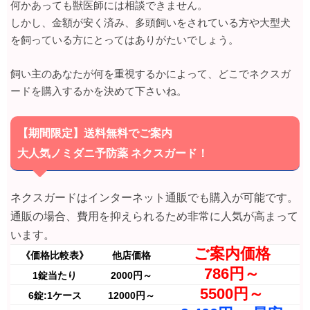
何かあっても獣医師には相談できません。
しかし、金額が安く済み、多頭飼いをされている方や大型犬
を飼っている方にとってはありがたいでしょう。
飼い主のあなたが何を重視するかによって、どこでネクスガ
ードを購入するかを決めて下さいね。
【期間限定】送料無料でご案内
大人気ノミダニ予防薬 ネクスガード！
ネクスガードはインターネット通販でも購入が可能です。
通販の場合、費用を抑えられるため非常に人気が高まって
います。
ご案内価格
《価格比較表》
他店価格
786円～
1錠当たり
2000円～
5500円～
6錠:1ケース
12000円～