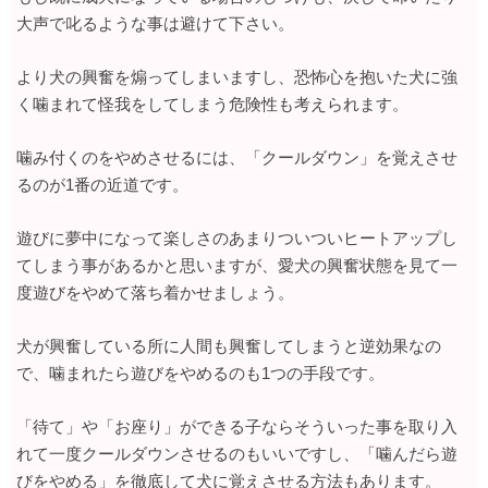
大声で叱るような事は避けて下さい。
より犬の興奮を煽ってしまいますし、恐怖心を抱いた犬に強
く噛まれて怪我をしてしまう危険性も考えられます。
噛み付くのをやめさせるには、「クールダウン」を覚えさせ
るのが1番の近道です。
遊びに夢中になって楽しさのあまりついついヒートアップし
てしまう事があるかと思いますが、愛犬の興奮状態を見て一
度遊びをやめて落ち着かせましょう。
犬が興奮している所に人間も興奮してしまうと逆効果なの
で、噛まれたら遊びをやめるのも1つの手段です。
「待て」や「お座り」ができる子ならそういった事を取り入
れて一度クールダウンさせるのもいいですし、「噛んだら遊
びをやめる」を徹底して犬に覚えさせる方法もあります。