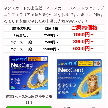
ネクスガードの上位版、ネクスガードスペクトラはノミダ
ニとフィラリア予防対策が可能なお薬です。別々に予防す
るよりも安価で済むため非常に人気が高いです！
ご案内価格
《価格比較表》
他店価格
1050円～
1錠当たり
2500円～
3900円～
1ケース：3錠
7500円～
6300円～
2ケース：6錠
15000円～
体重2kg～3.5kg用 超小型犬用
11.3