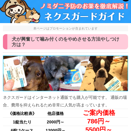
本ページはプロモーションが含まれています
犬が興奮して噛み付くのをやめさせる方法やしつけ
方は？
ネクスガードはインターネット通販でも購入が可能です。 通販の場
合、費用を抑えられるため非常に人気が高まっています。
ご案内価格
《価格比較表》
他店価格
786円～
1錠当たり
2000円～
5500円～
6錠:1ケース
12000円～