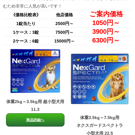
むため非常に人気が高いです！
ご案内価格
《価格比較表》
他店価格
1050円～
1錠当たり
2500円～
3900円～
1ケース：3錠
7500円～
6300円～
2ケース：6錠
15000円～
体重2kg～3.5kg用 超小型犬用
11.3
体重3.5kg～7.5kg用
商品詳細へ
ネクスガードスペクトラ
小型犬用 22.5