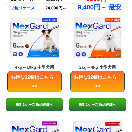
9,400円～ 最安
12錠:1ケース
24,000円～
4kg～10kg 中型犬用
2kg～4kg 小型犬用
お得な12錠はこちら！
お得な12錠はこちら！
>>
>>
6錠:1ケース商品詳細へ
6錠:1ケース商品詳細へ