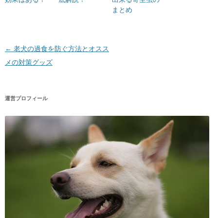
まとめ
投稿ナビゲーション
←
老犬の過食を防ぐ方法とオスス
メの対策グッズ
運営プロフィール