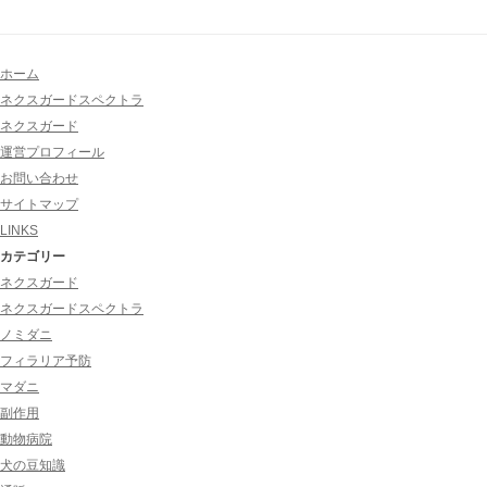
ホーム
ネクスガードスペクトラ
ネクスガード
運営プロフィール
お問い合わせ
サイトマップ
LINKS
カテゴリー
ネクスガード
ネクスガードスペクトラ
ノミダニ
フィラリア予防
マダニ
副作用
動物病院
犬の豆知識