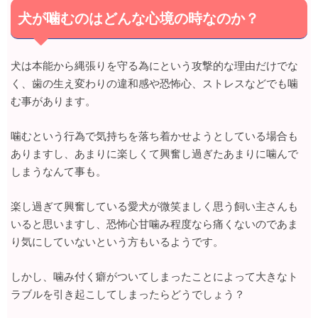
犬が噛むのはどんな心境の時なのか？
犬は本能から縄張りを守る為にという攻撃的な理由だけでな
く、歯の生え変わりの違和感や恐怖心、ストレスなどでも噛
む事があります。
噛むという行為で気持ちを落ち着かせようとしている場合も
ありますし、あまりに楽しくて興奮し過ぎたあまりに噛んで
しまうなんて事も。
楽し過ぎて興奮している愛犬が微笑ましく思う飼い主さんも
いると思いますし、恐怖心甘噛み程度なら痛くないのであま
り気にしていないという方もいるようです。
しかし、噛み付く癖がついてしまったことによって大きなト
ラブルを引き起こしてしまったらどうでしょう？