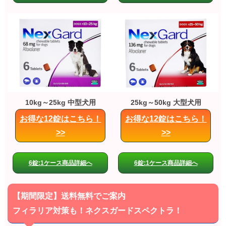
10kg～25kg 中型犬用
25kg～50kg 大型犬用
お得な12錠はこちら！
お得な12錠はこちら！
>>
>>
6錠:1ケース商品詳細へ
6錠:1ケース商品詳細へ
【期間限定】送料無料でご案内
フィラリア対策も！ネクスガードスペクトラ！