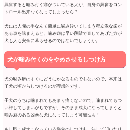
興奮すると噛み付く癖がついている犬が、自身の興奮をコン
トロール出来なくなってしまったら？
犬には人間の手なんて簡単に噛み砕いてしまう程立派な歯が
ある事を踏まえると、噛み癖は早い段階で直してあげた方が
犬も人も安全に暮らせるのではないでしょうか。
犬が噛み付くのをやめさせるしつけ方
犬の噛み癖はすぐにどうにかなるものでもないので、本来は
子犬の頃からしつけるのが理想的です。
子犬のうちは噛まれてもあまり痛くないので、噛まれてもつ
い許してしまいがちですが、そのまま成犬になってしまうと
噛み癖のある凶暴な犬になってしまう可能性も！
もし既に成犬になっている場合のしつけも、決して叩いたり