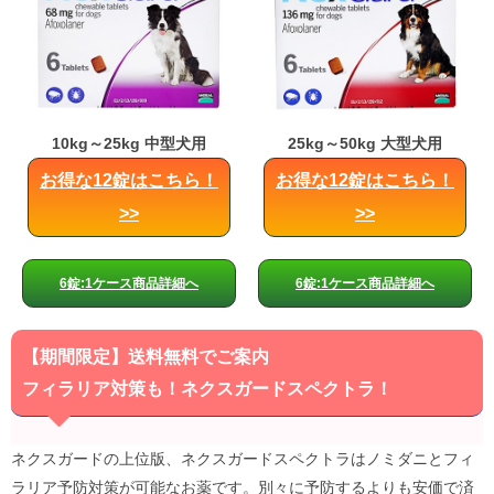
10kg～25kg 中型犬用
25kg～50kg 大型犬用
お得な12錠はこちら！
お得な12錠はこちら！
>>
>>
6錠:1ケース商品詳細へ
6錠:1ケース商品詳細へ
【期間限定】送料無料でご案内
フィラリア対策も！ネクスガードスペクトラ！
ネクスガードの上位版、ネクスガードスペクトラはノミダニとフィ
ラリア予防対策が可能なお薬です。別々に予防するよりも安価で済