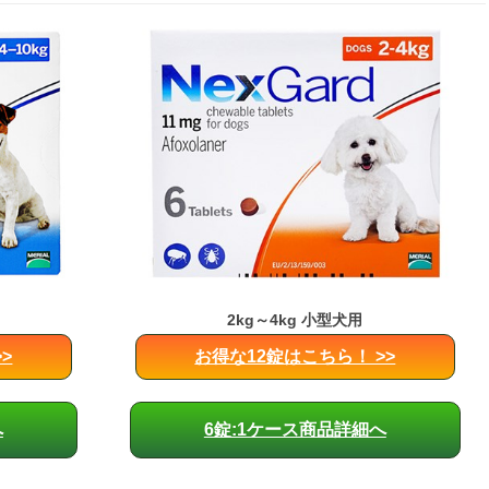
2kg～4kg 小型犬用
>
お得な12錠はこちら！ >>
へ
6錠:1ケース商品詳細へ