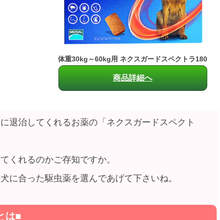
体重30kg～60kg用 ネクスガードスペクトラ180
商品詳細へ
度に退治してくれるお薬の「ネクスガードスペクト
してくれるのかご存知ですか。
愛犬に合った駆虫薬を選んであげて下さいね。
とは■