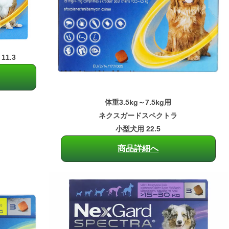
11.3
体重3.5kg～7.5kg用
ネクスガードスペクトラ
小型犬用 22.5
商品詳細へ