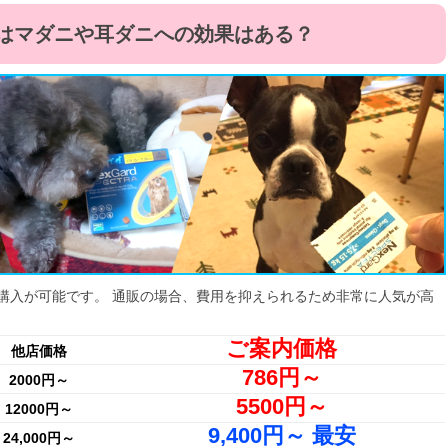
はマダニや耳ダニへの効果はある？
購入が可能です。 通販の場合、費用を抑えられるため非常に人気が高
ご案内価格
他店価格
786円～
2000円～
5500円～
12000円～
9,400円～ 最安
24,000円～