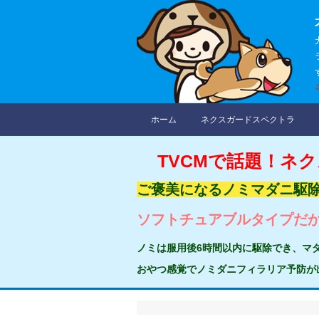
ホーム
ネクスガードスペクトラ
TVCMで話題！ネ
ご褒美になるノミマダニ駆
ソフトチュアブルタイプだ
ノミは服用後6時間以内に駆除でき、マ
おやつ感覚でノミダニフィラリア予防が