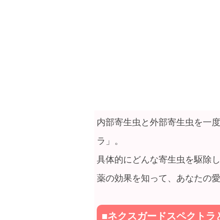
内部寄生虫と外部寄生虫を一
ラ」。
具体的にどんな寄生虫を駆除
薬の効果を知って、あなたの
■ネクスガードスペクトラ