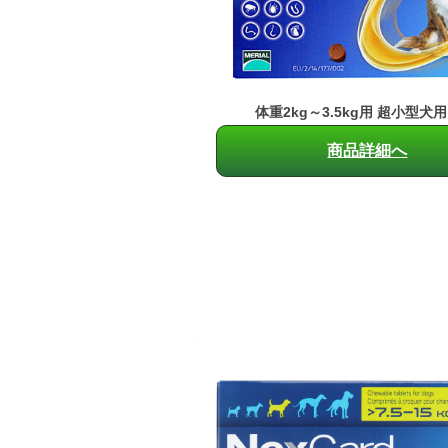
体重2kg～3.5kg用 超小型犬用 
商品詳細へ