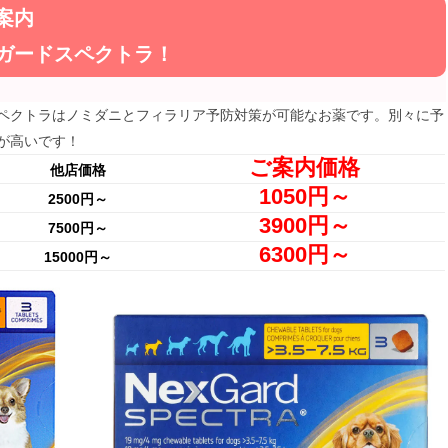
案内
ガードスペクトラ！
ペクトラはノミダニとフィラリア予防対策が可能なお薬です。別々に予
が高いです！
ご案内価格
他店価格
1050円～
2500円～
3900円～
7500円～
6300円～
15000円～