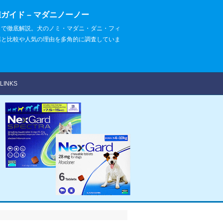
ガイド – マダニノーノー
まで徹底解説。犬のノミ・マダニ・ダニ・フィ
薬と比較や人気の理由を多角的に調査していま
LINKS